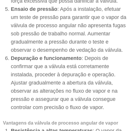
força excessiva que possa danificar a válvula.
Ensaio de pressão
: Após a instalação, efetuar
um teste de pressão para garantir que o vapor da
válvula de processo angular não apresenta fugas
sob pressão de trabalho normal. Aumentar
gradualmente a pressão durante o teste e
observar o desempenho de vedação da válvula.
Depuração e funcionamento
: Depois de
confirmar que a válvula está corretamente
instalada, proceder à depuração e operação.
Ajustar gradualmente a abertura da válvula,
observar as alterações no fluxo de vapor e na
pressão e assegurar que a válvula consegue
controlar com precisão o fluxo de vapor.
Vantagens da válvula de processo angular de vapor
Resistência a altas temperaturas
: O vapor da