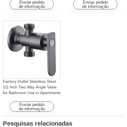
Homes
Apartments & Hotels
Enviar pedido
Enviar pedido
de informação
de informação
Factory Outlet Stainless Steel
1/2 Inch Two Way Angle Valve
for Bathroom Use in Apartments
& Hotels with Easy Installation
Enviar pedido
de informação
Pesquisas relacionadas