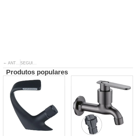
←
→
ANTERIOR
SEGUINTE
Produtos populares