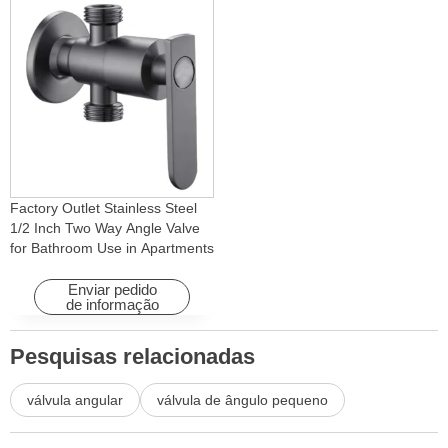
Factory Outlet Stainless Steel
1/2 Inch Two Way Angle Valve
for Bathroom Use in Apartments
& Hotels with Easy Installation
Enviar pedido
de informação
Pesquisas relacionadas
válvula angular
válvula de ângulo pequeno