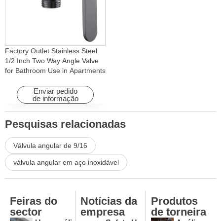
Factory Outlet Stainless Steel
1/2 Inch Two Way Angle Valve
for Bathroom Use in Apartments
& Hotels with Easy Installation
Enviar pedido
de informação
Pesquisas relacionadas
Válvula angular de 9/16
válvula angular em aço inoxidável
Feiras do
Notícias da
Produtos
sector
empresa
de torneira