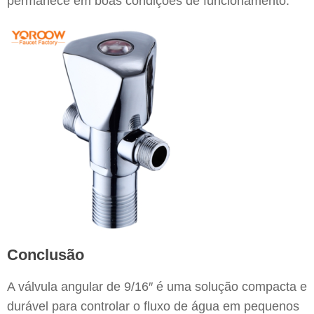
permanece em boas condições de funcionamento.
Conclusão
A válvula angular de 9/16″ é uma solução compacta e
durável para controlar o fluxo de água em pequenos