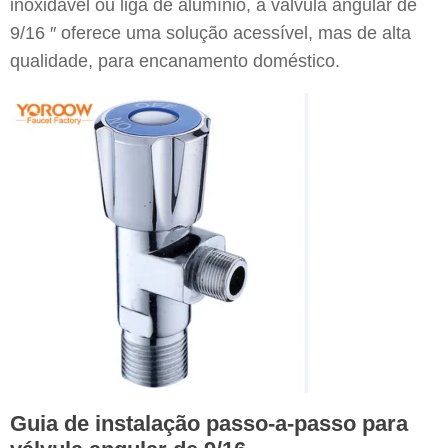
inoxidável ou liga de alumínio, a válvula angular de
9/16 ″ oferece uma solução acessível, mas de alta
qualidade, para encanamento doméstico.
Guia de instalação passo-a-passo para