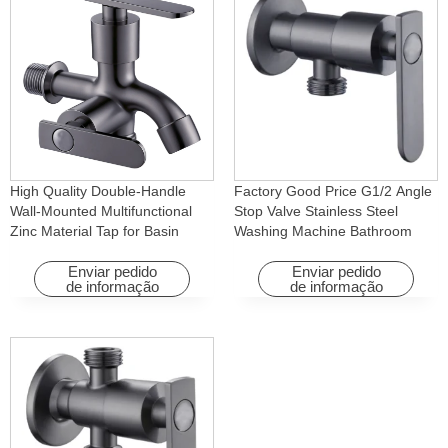
High Quality Double-Handle
Factory Good Price G1/2 Angle
Wall-Mounted Multifunctional
Stop Valve Stainless Steel
Zinc Material Tap for Basin
Washing Machine Bathroom
Washing Machine for Graden &
Faucet Accessory for
Homes
Apartments & Hotels
Enviar pedido
Enviar pedido
de informação
de informação