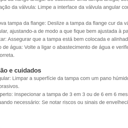
gação da válvula: Limpe a interface da válvula angular 
nova tampa da flange: Deslize a tampa da flange cur da
ular, ajustando-a de modo a que fique bem ajustada à p
star: Assegurar que a tampa está bem colocada e alinh
xo de água: Volte a ligar o abastecimento de água e verif
orreta.
ão e cuidados
ular: Limpar a superfície da tampa com um pano húmido.
brasivos.
 aperto: Inspecionar a tampa de 3 em 3 ou de 6 em 6 mes
quando necessário: Se notar riscos ou sinais de envelhe