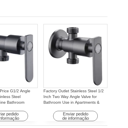
Price G1/2 Angle
Factory Outlet Stainless Steel 1/2
inless Steel
Inch Two Way Angle Valve for
ine Bathroom
Bathroom Use in Apartments &
ory for Apartments &
Hotels with Easy Installation
iar pedido
Enviar pedido
informação
de informação