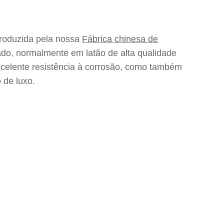
produzida pela nossa
Fábrica chinesa de
do, normalmente em latão de alta qualidade
xcelente resistência à corrosão, como também
 de luxo.