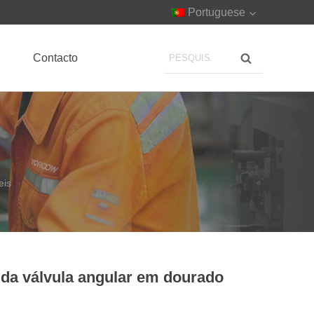
Portuguese
Contacto
eis
e da válvula angular em dourado