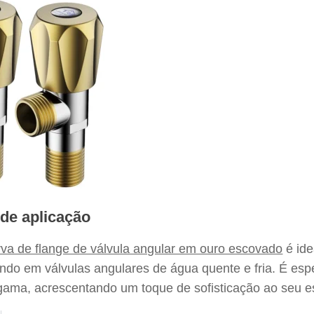
 de aplicação
va de flange de válvula angular em ouro escovado
é ide
ndo em válvulas angulares de água quente e fria. É e
gama, acrescentando um toque de sofisticação ao seu e