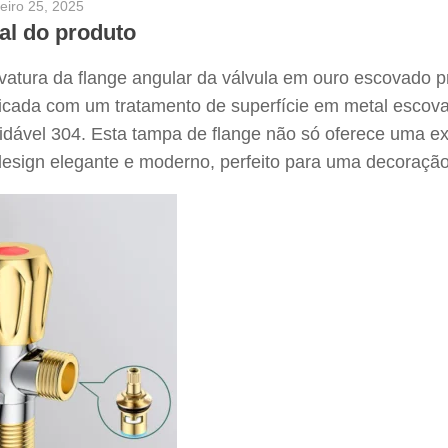
reiro 25, 2025
ral do produto
vatura da flange angular da válvula em ouro escovado 
icada com um tratamento de superfície em metal escova
idável 304. Esta tampa de flange não só oferece uma e
esign elegante e moderno, perfeito para uma decoração