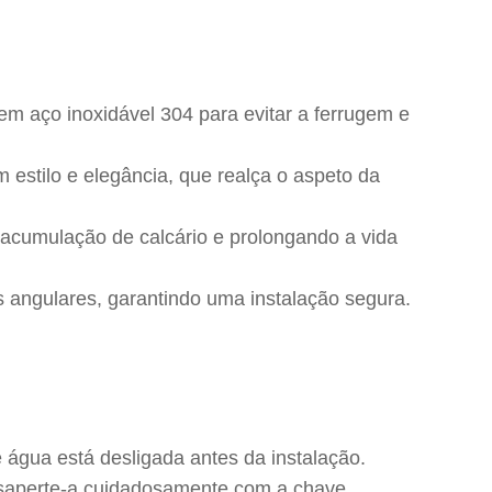
em aço inoxidável 304 para evitar a ferrugem e
estilo e elegância, que realça o aspeto da
a acumulação de calcário e prolongando a vida
s angulares, garantindo uma instalação segura.
e água está desligada antes da instalação.
desaperte-a cuidadosamente com a chave.