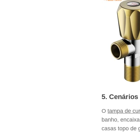
5. Cenários
O
tampa de cur
banho, encaixa
casas topo de 