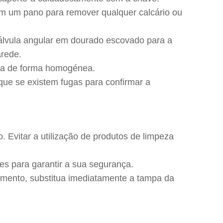
com um pano para remover qualquer calcário ou
 válvula angular em dourado escovado para a
arede.
ada de forma homogénea.
ique se existem fugas para confirmar a
 Evitar a utilização de produtos de limpeza
es para garantir a sua segurança.
cimento, substitua imediatamente a tampa da