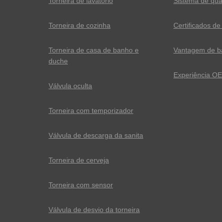
Torneira de lavatório
Sistema de qua
Torneira de cozinha
Certificados de 
Torneira de casa de banho e
Vantagem de ba
duche
Experiência O
Válvula oculta
Torneira com temporizador
Válvula de descarga da sanita
Torneira de cerveja
Torneira com sensor
Válvula de desvio da torneira