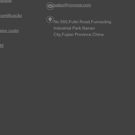
lidade
sales@yoroow.com
certificação
No.560,Fufei Road,Fumaoling
Industrial Park,Nanan
ixo custo
City,Fujian Province,China
EM