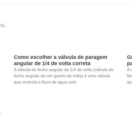
ta.
Como escolher a válvula de paragem
G
angular de 1/4 de volta correta
p
A válvula de fecho angular de 1/4 de volta (válvula de
A 
fecho angular de um quarto de volta) é uma válvula
fe
que controla o fluxo de água com
qu
e