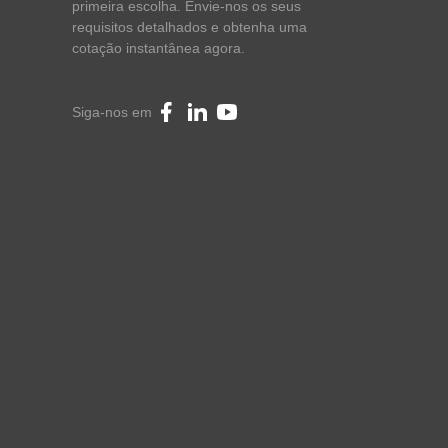
primeira escolha. Envie-nos os seus
requisitos detalhados e obtenha uma
cotação instantânea agora.
Siga-nos em