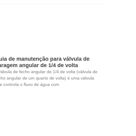
uia de manutenção para válvula de
aragem angular de 1/4 de volta
válvula de fecho angular de 1/4 de volta (válvula de
cho angular de um quarto de volta) é uma válvula
e controla o fluxo de água com