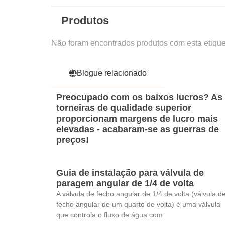
Produtos
Não foram encontrados produtos com esta etique
Blogue relacionado
Preocupado com os baixos lucros? As
torneiras de qualidade superior
proporcionam margens de lucro mais
elevadas - acabaram-se as guerras de
preços!
Guia de instalação para válvula de
paragem angular de 1/4 de volta
A válvula de fecho angular de 1/4 de volta (válvula d
fecho angular de um quarto de volta) é uma válvula
que controla o fluxo de água com