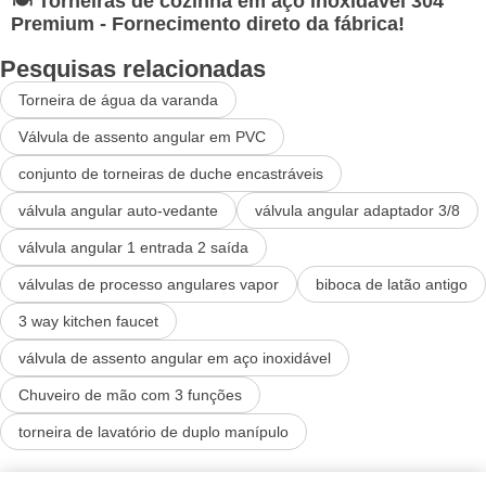
🍽️ Torneiras de cozinha em aço inoxidável 304
Premium - Fornecimento direto da fábrica!
Pesquisas relacionadas
Torneira de água da varanda
Válvula de assento angular em PVC
conjunto de torneiras de duche encastráveis
válvula angular auto-vedante
válvula angular adaptador 3/8
válvula angular 1 entrada 2 saída
válvulas de processo angulares vapor
biboca de latão antigo
3 way kitchen faucet
válvula de assento angular em aço inoxidável
Chuveiro de mão com 3 funções
torneira de lavatório de duplo manípulo