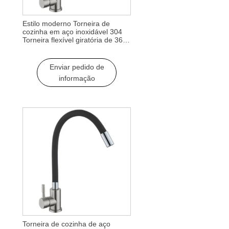
Estilo moderno Torneira de
cozinha em aço inoxidável 304
Torneira flexível giratória de 360
graus Torneira de cozinha de
360 graus Torneira de cozinha
Enviar pedido de
informação
Torneira de cozinha de aço