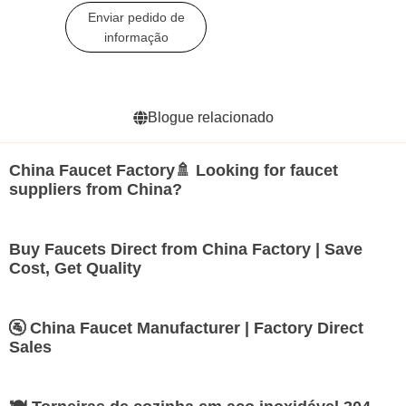
de cozinha inoxidável
Enviar pedido de
informação
Blogue relacionado
China Faucet Factory🚿 Looking for faucet
suppliers from China?
Buy Faucets Direct from China Factory | Save
Cost, Get Quality
🚰 China Faucet Manufacturer | Factory Direct
Sales