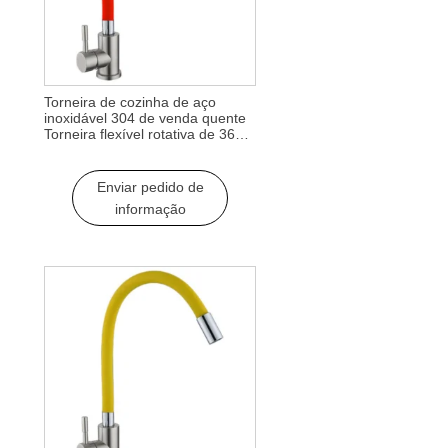
Torneira de cozinha de aço
inoxidável 304 de venda quente
Torneira flexível rotativa de 360
graus para misturador de água
quente e fria Torneira de cozinha
Torneira de cozinha
Enviar pedido de
informação