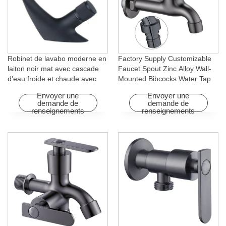
Robinet de lavabo moderne en
Factory Supply Customizable
laiton noir mat avec cascade
Faucet Spout Zinc Alloy Wall-
d'eau froide et chaude avec
Mounted Bibcocks Water Tap
fonction rotative pour hôtels et
for Bathroom Washing Machine
Envoyer une
Envoyer une
appartements
demande de
demande de
renseignements
renseignements