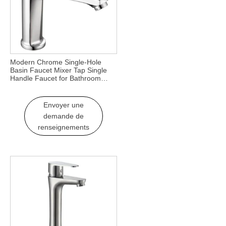
Modern Chrome Single-Hole
Basin Faucet Mixer Tap Single
Handle Faucet for Bathroom
Kitchen Living Room School
Hospital Use
Envoyer une
demande de
renseignements