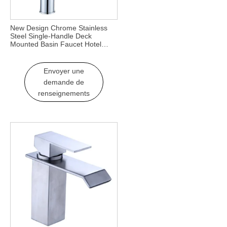
New Design Chrome Stainless
Steel Single-Handle Deck
Mounted Basin Faucet Hotel
Apartment Bathroom Sink Water
Tap Hot Cold Mixer
Envoyer une
demande de
renseignements