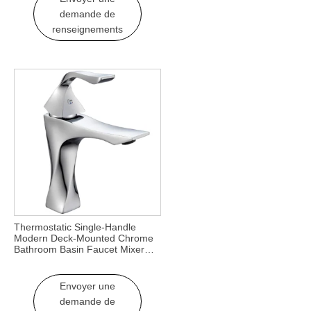
demande de
renseignements
Thermostatic Single-Handle
Modern Deck-Mounted Chrome
Bathroom Basin Faucet Mixer
with Single Hole for Hall &
Bathrooms
Envoyer une
demande de