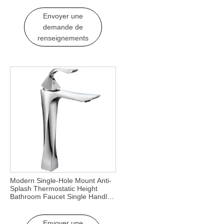
Basin Taps
Envoyer une
demande de
renseignements
Modern Single-Hole Mount Anti-
Splash Thermostatic Height
Bathroom Faucet Single Handle
with Ceramic Valve Core for Hall
Envoyer une