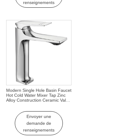
renseignements
Modern Single Hole Basin Faucet
Hot Cold Water Mixer Tap Zinc
Alloy Construction Ceramic Valve
Core for Living Room Bedroom
Envoyer une
demande de
renseignements