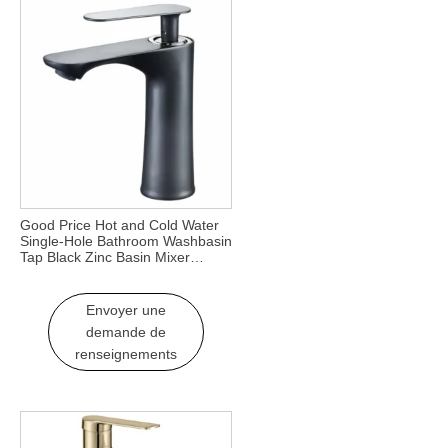
Good Price Hot and Cold Water
Single-Hole Bathroom Washbasin
Tap Black Zinc Basin Mixer
Faucet for Hotel Villa or
Bathroom Use
Envoyer une
demande de
renseignements