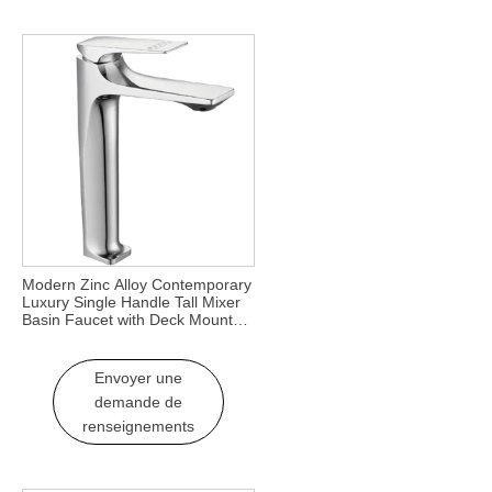
Modern Zinc Alloy Contemporary
Luxury Single Handle Tall Mixer
Basin Faucet with Deck Mount
and Ceramic Valve Core
Bathroom
Envoyer une
demande de
renseignements