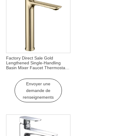
Factory Direct Sale Gold
Lengthened Single-Handling
Basin Mixer Faucet Thermostatic
Zinc Material for Bathroom Use
Envoyer une
demande de
renseignements