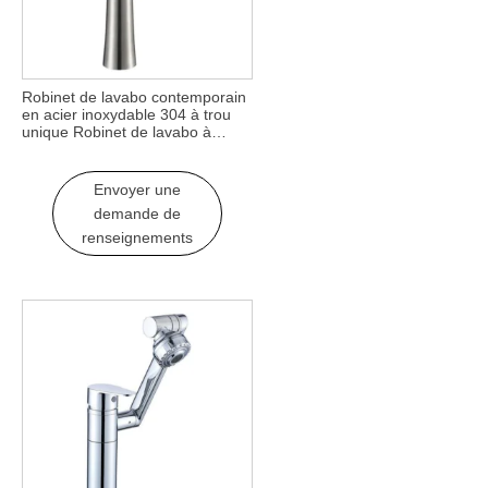
Robinet de lavabo contemporain
en acier inoxydable 304 à trou
unique Robinet de lavabo à
cascade chaud-froid avec
mitigeur au fini brossé
Envoyer une
demande de
renseignements