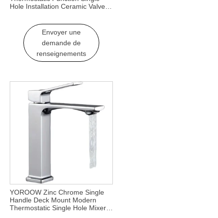
Hole Installation Ceramic Valve
Core for Hotels Living Rooms
Bedrooms
Envoyer une
demande de
renseignements
YOROOW Zinc Chrome Single
Handle Deck Mount Modern
Thermostatic Single Hole Mixer
Faucet Bathroom Sink Faucet