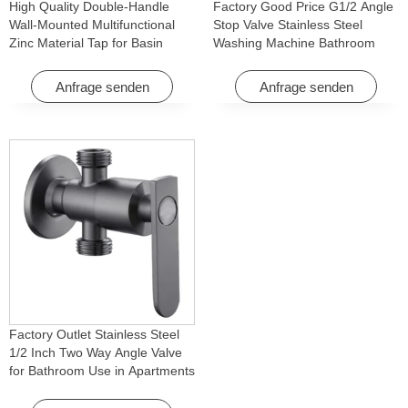
High Quality Double-Handle
Factory Good Price G1/2 Angle
Wall-Mounted Multifunctional
Stop Valve Stainless Steel
Zinc Material Tap for Basin
Washing Machine Bathroom
Washing Machine for Graden &
Faucet Accessory for
Homes
Apartments & Hotels
Anfrage senden
Anfrage senden
Factory Outlet Stainless Steel
1/2 Inch Two Way Angle Valve
for Bathroom Use in Apartments
& Hotels with Easy Installation