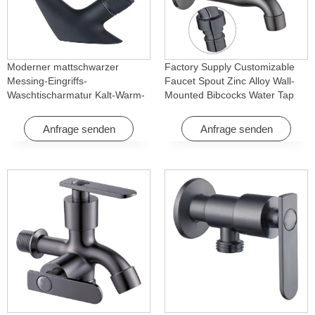
Moderner mattschwarzer
Factory Supply Customizable
Messing-Eingriffs-
Faucet Spout Zinc Alloy Wall-
Waschtischarmatur Kalt-Warm-
Mounted Bibcocks Water Tap
Wasserfall mit Drehfunktion für
for Bathroom Washing Machine
Hotel & Wohnung
Anfrage senden
Anfrage senden