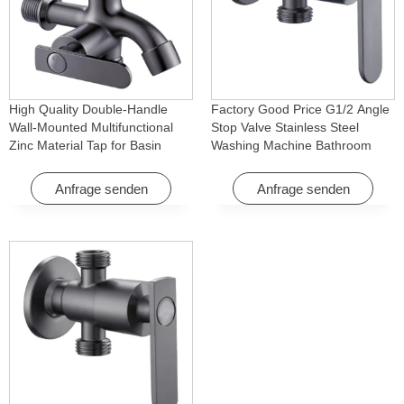
High Quality Double-Handle
Factory Good Price G1/2 Angle
Wall-Mounted Multifunctional
Stop Valve Stainless Steel
Zinc Material Tap for Basin
Washing Machine Bathroom
Washing Machine for Graden &
Faucet Accessory for
Homes
Apartments & Hotels
Anfrage senden
Anfrage senden