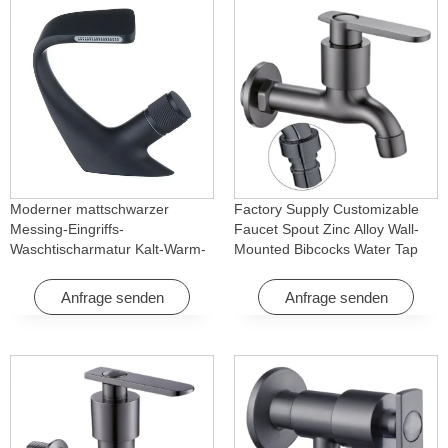
Moderner mattschwarzer
Factory Supply Customizable
Messing-Eingriffs-
Faucet Spout Zinc Alloy Wall-
Waschtischarmatur Kalt-Warm-
Mounted Bibcocks Water Tap
Wasserfall mit Drehfunktion für
for Bathroom Washing Machine
Hotel & Wohnung
Anfrage senden
Anfrage senden