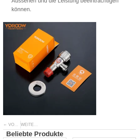
Aussehen und die Leistung beeinträchtigen
können.
←
→
VORHERIGE
WEITER
Beliebte Produkte