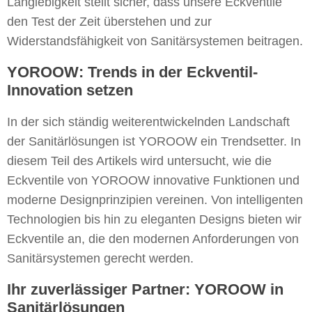
Langlebigkeit stellt sicher, dass unsere Eckventile
den Test der Zeit überstehen und zur
Widerstandsfähigkeit von Sanitärsystemen beitragen.
YOROOW: Trends in der Eckventil-
Innovation setzen
In der sich ständig weiterentwickelnden Landschaft
der Sanitärlösungen ist YOROOW ein Trendsetter. In
diesem Teil des Artikels wird untersucht, wie die
Eckventile von YOROOW innovative Funktionen und
moderne Designprinzipien vereinen. Von intelligenten
Technologien bis hin zu eleganten Designs bieten wir
Eckventile an, die den modernen Anforderungen von
Sanitärsystemen gerecht werden.
Ihr zuverlässiger Partner: YOROOW in
Sanitärlösungen