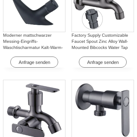
Moderner mattschwarzer
Factory Supply Customizable
Messing-Eingriffs-
Faucet Spout Zinc Alloy Wall-
Waschtischarmatur Kalt-Warm-
Mounted Bibcocks Water Tap
Wasserfall mit Drehfunktion für
for Bathroom Washing Machine
Hotel & Wohnung
Anfrage senden
Anfrage senden