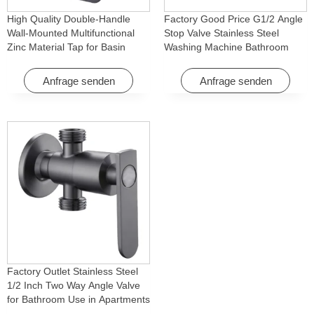
High Quality Double-Handle
Factory Good Price G1/2 Angle
Wall-Mounted Multifunctional
Stop Valve Stainless Steel
Zinc Material Tap for Basin
Washing Machine Bathroom
Washing Machine for Graden &
Faucet Accessory for
Homes
Apartments & Hotels
Anfrage senden
Anfrage senden
Factory Outlet Stainless Steel
1/2 Inch Two Way Angle Valve
for Bathroom Use in Apartments
& Hotels with Easy Installation