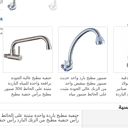
ال
من 
دقية
صنبور مطبخ بارد واحد حديث
حنفية مطبخ عالية الجودة
لاذ
صنبور مطبخ بمقبض واحد
برافعة واحدة للمياه الباردة
صنابير
من الزنك عالي الجودة مثبت
مثبتة على الحائط 304 صنبور
الباردة
على الحائط صنبور مياه
مطبخ برأس حنفية مطبخ
ور
الحوض صنبور المطبخ
بارد واحد من الفولاذ المقاوم
للصدأ 304
سية
حنفية مطبخ باردة واحدة مثبتة على الحائ
رأس حنفية مطبخ من الزنك البارد رأس حنفي