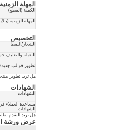
المهلة الزمنية
الكمية (القطع)
المهلة الزمنية (بالأي
التخصيص
الشعار/النمط
التعبئة والتغليف 
تطوير قوالب جديدة
هل تريد تطوير منت
الشهادات
الشهادات
مساعدة العملاء ف
الشهادات
هل تريد التقدم بط
عرض ورشة ال