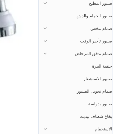
صنبور المطبخ
صنبور الحمام والدش
صمام مخفي
صنبور تأخير الوقت
صمام تدفق المرحاض
حنفية البيرة
صنبور الاستشعار
صمام تحويل الصنبور
صنبور بدواسة
بخاخ شطاف بيديت
الاستحمام