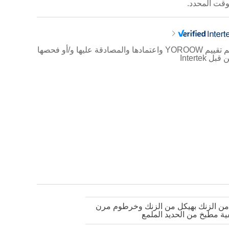
وقت المحدد.
يتم تقييم YOROOW واعتمادها والمصادقة عليها و/أو فحصها
قبل Intertek
ط من الزنك بهيكل من الزنك وخرطوم مرن
ة مطبخ من الحديد الملمع