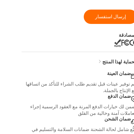
إرسال استفسار
مصادقة
حماية لهذا المنتج
ضمان العينة
م توفير عينات قبل تقديم طلب الشراء للتأكد من اتساقها
 الإنتاج بالجملة.
ضمان الدفع
من لك خيارات الدفع المرنة مع العقود الرسمية إجراء
املات آمنة وخالية من القلق
ضمان الشحن
بُّع شامل لحالة الشحنة ضمانات السلامة والتسليم في