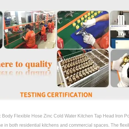
 Body Flexible Hose Zinc Cold Water Kitchen Tap Head Iron Pol
e in both residential kitchens and commercial spaces. The flex