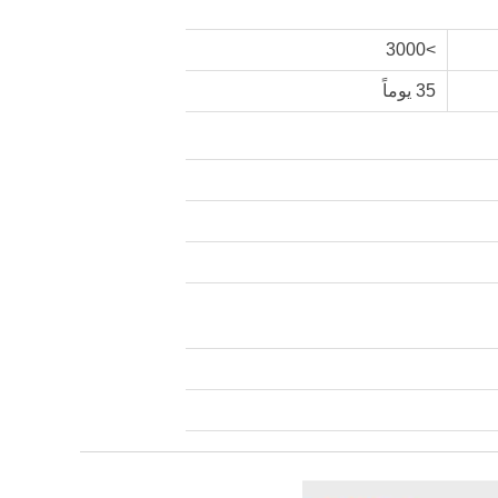
>3000
35 يوماً