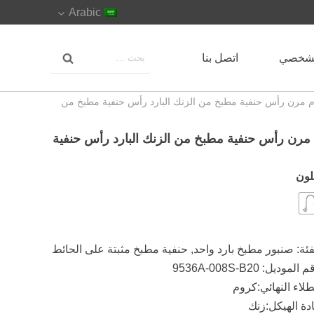
Arabic
لشخصي
اتصل بنا
وم مرن رأس حنفية مطبخ من الزنك البارد رأس حنفية مطبخ من
 مرن رأس حنفية مطبخ من الزنك البارد رأس حنفية
لون
فئة:
صنبور مطبخ بارد واحد
,
حنفية مطبخ مثبتة على الحائط
الموديل: 9536A-008S-B20
طلاء النهائي:كروم
دة الهيكل:زنك