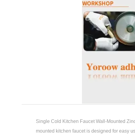
Single Cold Kitchen Faucet Wall-Mounted Zinc
mounted kitchen faucet is designed for easy us