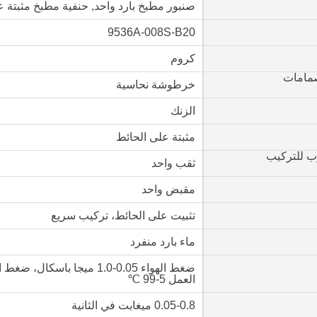
صنبور مطبخ بارد واحد
,
حنفية مطبخ مثبتة ع
9536A-008S-B20
كروم
صمامات
خرطوشة نحاسية
الزنك
مثبتة على الحائط
وب للتركيب
ثقب واحد
مقبض واحد
تثبيت على الحائط، تركيب سريع
ماء بارد منفرد
العمل 5-99 ℃
0.05-0.8 ميغابت في الثانية