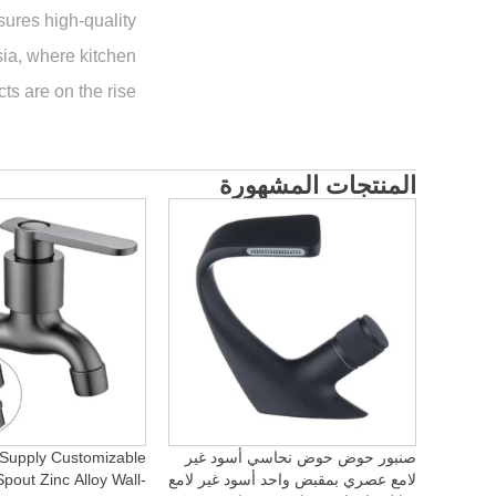
ures high-quality
sia, where kitchen
s are on the rise.
المنتجات المشهورة
صنبور حوض حوض نحاسي أسود غير
 Supply Customizable
لامع عصري بمقبض واحد أسود غير لامع
pout Zinc Alloy Wall-