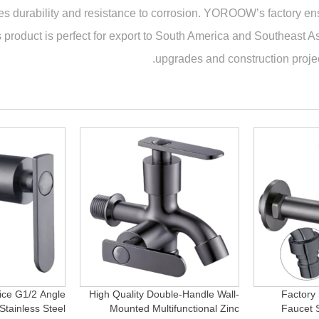
s durability and resistance to corrosion. YOROOW’s factory ens
 product is perfect for export to South America and Southeast A
upgrades and construction project
ice G1/2 Angle
High Quality Double-Handle Wall-
Factory
Stainless Steel
Mounted Multifunctional Zinc
Faucet S