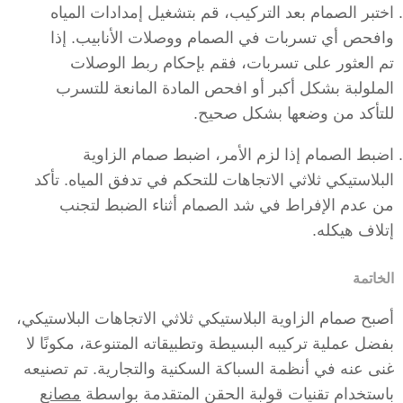
اختبر الصمام بعد التركيب، قم بتشغيل إمدادات المياه
وافحص أي تسربات في الصمام ووصلات الأنابيب. إذا
تم العثور على تسربات، فقم بإحكام ربط الوصلات
الملولبة بشكل أكبر أو افحص المادة المانعة للتسرب
للتأكد من وضعها بشكل صحيح.
اضبط الصمام إذا لزم الأمر، اضبط صمام الزاوية
البلاستيكي ثلاثي الاتجاهات للتحكم في تدفق المياه. تأكد
من عدم الإفراط في شد الصمام أثناء الضبط لتجنب
إتلاف هيكله.
الخاتمة
أصبح صمام الزاوية البلاستيكي ثلاثي الاتجاهات البلاستيكي،
بفضل عملية تركيبه البسيطة وتطبيقاته المتنوعة، مكونًا لا
غنى عنه في أنظمة السباكة السكنية والتجارية. تم تصنيعه
باستخدام تقنيات قولبة الحقن المتقدمة بواسطة
مصانع