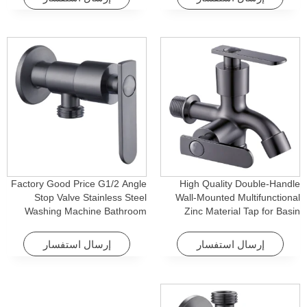
Factory Good Price G1/2 Angle
High Quality Double-Handle
Stop Valve Stainless Steel
Wall-Mounted Multifunctional
Washing Machine Bathroom
Zinc Material Tap for Basin
Faucet Accessory for
Washing Machine for Graden &
Apartments & Hotels
Homes
إرسال استفسار
إرسال استفسار