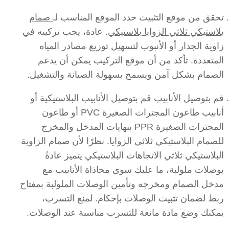
تحقق من موقع التثبيت حدد الموقع المناسب لـ
صمام
بلاستيكي ثلاثي الزوايا بلاستيكي
. عادة، يجب تركيبه في
زاوية الجدار أو الأنبوب لتسهيل توزيع مصادر المياه
المتعددة. تأكد من أن موقع التركيب يمكن أن يدعم
الصمام بشكل آمن ويسمح بسهولة الصيانة والتشغيل.
قم بتوصيل الأنابيب قم بتوصيل الأنابيب البلاستيكية أو
أنابيب طاعون المجترات الصغيرة PVC أو طاعون
المجترات الصغيرة PPR بنهايات المدخل والمخرج
للصمام البلاستيكي ثلاثي الزوايا. نظرًا لأن صمام الزاوية
البلاستيكي ثلاثي الاتجاهات البلاستيكي يتميز عادةً
بوصلات ملولبة، ما عليك سوى محاذاة الأنابيب مع
مدخل الصمام ومخرجه وتأمين الوصلات الملولبة بمفتاح
ربط لضمان تثبيت الوصلات بإحكام. لمنع التسرب،
يمكنك وضع مادة مانعة للتسرب مناسبة عند الوصلات.