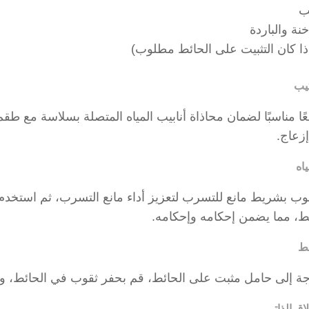
ب
خنة والباردة
ذا كان التثبيت على الحائط مطلوب)
عًا مناسبًا لضمان محاذاة أنابيب المياه المتصلة بسلاسة مع طق
زعاج.
وب بشريط مانع للتسرب لتعزيز أداء مانع التسرب، ثم استخدم م
ط، مما يضمن إحكامه وإحكامه.
جة إلى حامل مثبت على الحائط، قم بحفر ثقوب في الحائط، وأد