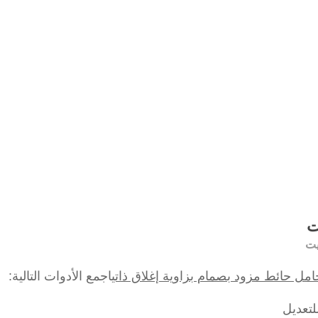
ت
مل حائط مزود بصمام بزاوية إغلاق ذاتي
اجمع الأدوات التالية:
لتعديل