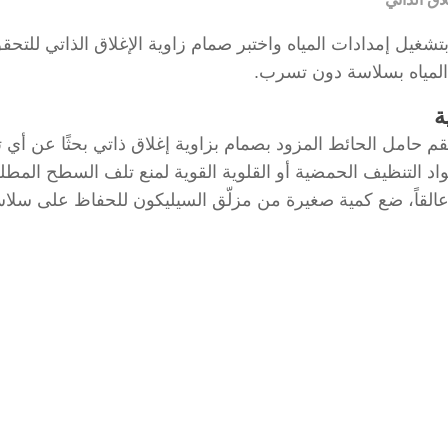
بتشغيل إمدادات المياه واختبر صمام زاوية الإغلاق الذاتي للتح
لمياه بسلاسة دون تسرب.
ة
 حامل الحائط المزود بصمام بزاوية إغلاق ذاتي بحثًا عن أي تس
د التنظيف الحمضية أو القلوية القوية لمنع تلف السطح المطلي
عالقاً، ضع كمية صغيرة من مزلّق السيليكون للحفاظ على سلا