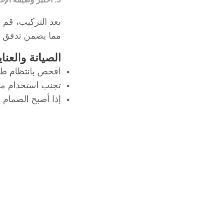
بعد التركيب، قم 
مما يضمن تدفق ا
الصيانة والعناي
افحص بانتظام طقم
تجنب استخدام موا
إذا أصبح الصمام 