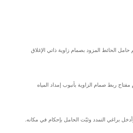
م حامل الحائط المزود بصمام زاوية ذاتي الإغلاق
فتاح ربط صمام الزاوية بأنبوب إمداد المياه
خل براغي التمدد وثبّت الحامل بإحكام في مكانه.