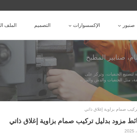
صنبور
الإكسسوارات
التصميم
الملف ا
م، صنابير المطبخ
فة، مثل الحنفيات والدش والمرنة
كيب صمام بزاوية إغلاق ذاتي
 مزود بدليل تركيب صمام بزاوية إغلاق ذاتي