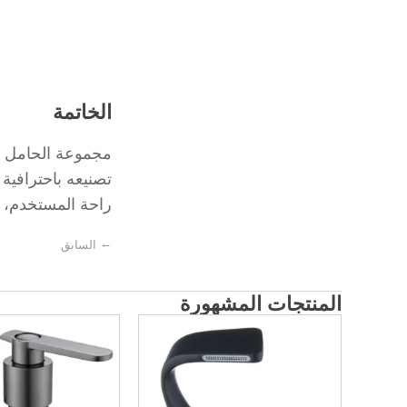
الخاتمة
مجموعة الحامل الج
تصنيعه باحترافية
راحة المستخدم، مم
←
السابق
المنتجات المشهورة