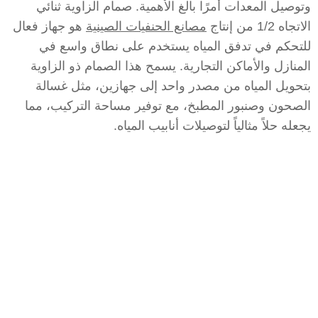
وتوصيل المعدات أمرًا بالغ الأهمية. صمام الزاوية ثنائي
الاتجاه 1/2 من إنتاج
مصانع الحنفيات الصينية
هو جهاز فعال
للتحكم في تدفق المياه يستخدم على نطاق واسع في
المنازل والأماكن التجارية. يسمح هذا الصمام ذو الزاوية
بتحويل المياه من مصدر واحد إلى جهازين، مثل غسالة
الصحون وصنبور المطبخ، مع توفير مساحة التركيب، مما
يجعله حلاً مثالياً لتوصيلات أنابيب المياه.