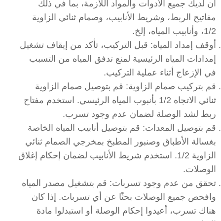
أن لديك جميع الأدوات والمواد اللازمة، بما في ذلك
مفاتيح الربط، وشريط الأنابيب، وصمام ثنائي الزاوية
1/2، وأنابيب المياه، إلخ.
أوقف إمداد المياه: قبل التركيب، تأكد من إيقاف تشغيل
إمدادات المياه الرئيسية لمنع تدفق المياه من التسبب
في الإزعاج أثناء عملية التركيب.
قم بتركيب صمام الزاوية: قم بتوصيل صمام الزاوية
ثنائي الاتجاه 1/2 بأنبوب المياه الرئيسي. استخدم مفتاح
ربط لشد الوصلة لضمان عدم وجود تسرب.
قم بتوصيل المعدات: قم بتوصيل أنابيب المياه الخاصة
بغسالة الأطباق وصنبور المطبخ بمخرجي الصمام ثنائي
الزاوية 1/2. استخدم شريط الأنابيب لضمان إحكام إغلاق
الوصلات.
تحقق من عدم وجود تسربات: قم بتشغيل مصدر المياه
وافحص جميع الوصلات بحثًا عن أي تسربات. إذا كان
هناك تسرب، أعيدوا إحكام الوصلة أو استبدلوا مادة