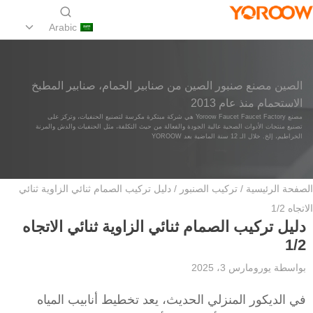
Arabic
الصين مصنع صنبور الصين من صنابير الحمام، صنابير المطبخ
الاستحمام منذ عام 2013
مصنع Yoroow Faucet Faucet Factory هي شركة مبتكرة مكرسة لتصنيع الحنفيات، وتركز على
تصنيع منتجات الأدوات الصحية عالية الجودة والفعالة من حيث التكلفة، مثل الحنفيات والدش والمرنة
الخراطيم، إلخ. خلال الـ 12 سنة الماضية بعد YOROOW
الصفحة الرئيسية
/
تركيب الصنبور
/ دليل تركيب الصمام ثنائي الزاوية ثنائي
الاتجاه 1/2
دليل تركيب الصمام ثنائي الزاوية ثنائي الاتجاه
1/2
بواسطة
يورو
مارس 3، 2025
في الديكور المنزلي الحديث، يعد تخطيط أنابيب المياه