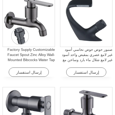
صنبور حوض حوض نحاسي أسود
Factory Supply Customizable
غير لامع عصري بمقبض واحد أسود
Faucet Spout Zinc Alloy Wall-
غير لامع شلال ماء بارد وساخن مع
Mounted Bibcocks Water Tap
خاصية الدوران للفنادق والشقق
for Bathroom Washing Machine
إرسال استفسار
إرسال استفسار