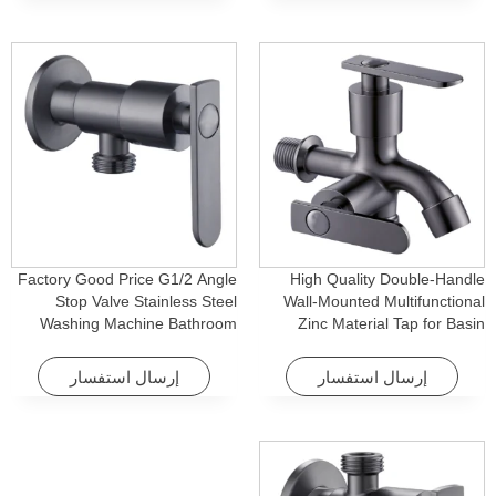
Factory Good Price G1/2 Angle
High Quality Double-Handle
Stop Valve Stainless Steel
Wall-Mounted Multifunctional
Washing Machine Bathroom
Zinc Material Tap for Basin
Faucet Accessory for
Washing Machine for Graden &
Apartments & Hotels
Homes
إرسال استفسار
إرسال استفسار