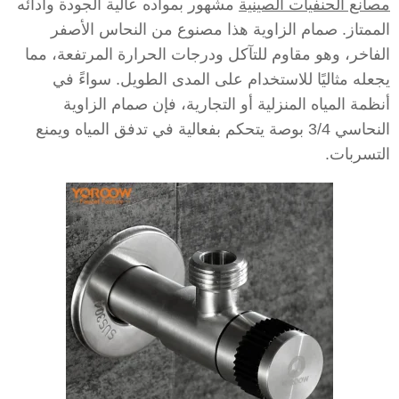
مصانع الحنفيات الصينية
مشهور بمواده عالية الجودة وأدائه
الممتاز. صمام الزاوية هذا مصنوع من النحاس الأصفر
الفاخر، وهو مقاوم للتآكل ودرجات الحرارة المرتفعة، مما
يجعله مثاليًا للاستخدام على المدى الطويل. سواءً في
أنظمة المياه المنزلية أو التجارية، فإن صمام الزاوية
النحاسي 3/4 بوصة يتحكم بفعالية في تدفق المياه ويمنع
التسربات.