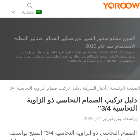
Arabic
الصين مصنع صنبور الصين من صنابير الحمام، صنابير المطبخ
الاستحمام منذ عام 2013
مصنع Yoroow Faucet Faucet Factory هي شركة مبتكرة مكرسة لتصنيع الحنفيات، وتركز على
تصنيع منتجات الأدوات الصحية عالية الجودة والفعالة من حيث التكلفة، مثل الحنفيات والدش والمرنة
الخراطيم، إلخ. خلال الـ 12 سنة الماضية بعد YOROOW
الصفحة الرئيسية
/
أخبار الشركة
/ دليل تركيب صمام الزاوية النحاسية 3/4″
دليل تركيب الصمام النحاسي ذو الزاوية
النحاسية 3/4″
بواسطة
يورو
فبراير 27, 2025
الصمام النحاسي ذو الزاوية النحاسية 3/4″ المنتج بواسطة