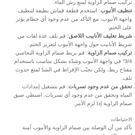
تركيب صمام الزاوية لمنع رش الماء.
تنظيف الأنبوب
: استخدم قطعة قماش نظيفة لتنظيف
واجهة الأنبوب، مع التأكد من عدم وجود أي حطام يؤثر
على الختم.
شريط تغليف الأنابيب اللاصق
: قم بلف عدة لفات من
شريط الأنابيب حول واجهة الأنبوب لتعزيز الختم.
تركيب صمام الزاوية
: قم بربط صمام الزاوية النحاسي
3/4″ في واجهة الأنبوب وشدّه بشكل مناسب باستخدام
مفتاح ربط، ولكن تجنّب الإفراط في الشدّ لمنع حدوث
تلف.
تحقق من عدم وجود تسربات
: قم بتشغيل إمدادات
المياه وتحقق من عدم وجود أي تسربات. اضبطي ضيق
صمام الزاوية إذا لزم الأمر.
الاحتياطات
تأكد من أن الوصلة بين صمام الزاوية والأنبوب آمنة