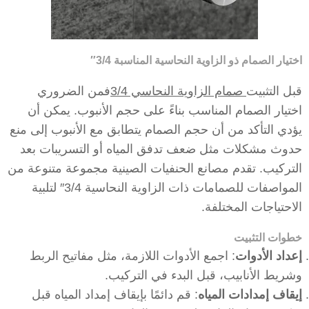
اختيار الصمام ذو الزاوية النحاسية المناسبة 3/4″
قبل التثبيت
صمام الزاوية النحاسي 3/4
فمن الضروري
اختيار الصمام المناسب بناءً على حجم الأنبوب. يمكن أن
يؤدي التأكد من أن حجم الصمام يتطابق مع الأنبوب إلى منع
حدوث مشكلات مثل ضعف تدفق المياه أو التسريبات بعد
التركيب. تقدم مصانع الحنفيات الصينية مجموعة متنوعة من
المواصفات للصمامات ذات الزاوية النحاسية 3/4″ لتلبية
الاحتياجات المختلفة.
خطوات التثبيت
إعداد الأدوات
: اجمع الأدوات اللازمة، مثل مفاتيح الربط
وشريط الأنابيب، قبل البدء في التركيب.
إيقاف إمدادات المياه
: قم دائمًا بإيقاف إمداد المياه قبل