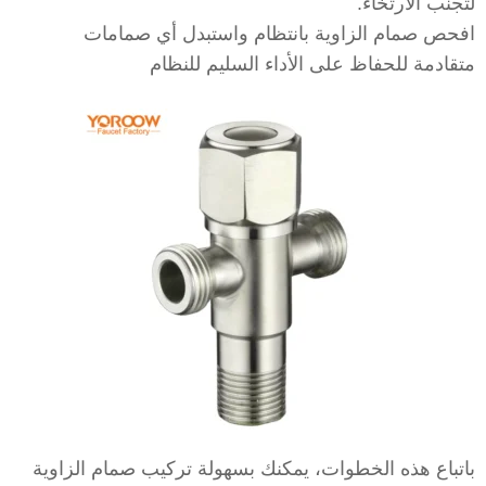
لتجنب الارتخاء.
افحص صمام الزاوية بانتظام واستبدل أي صمامات
متقادمة للحفاظ على الأداء السليم للنظام
باتباع هذه الخطوات، يمكنك بسهولة تركيب صمام الزاوية