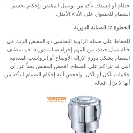
حطام أو انسداد. تأكد من توصيل المقبض بإحكام بجسم
الصمام للحصول على الأداء الأمثل.
الخطوة 7: الصيانة الدورية
للحفاظ على صمام الزاوية النحاسي ذو المقبض الزنك في
حالة عمل جيدة، من المهم إجراء صيانة دورية. قم بتنظيف
الصمام بشكل دوري لإزالة الأوساخ أو الرواسب المعدنية
التي قد تتراكم على السطح. افحص المقبض بحثاً عن أي
علامات تآكل أو تآكل، وافحص آلية إحكام الصمام للتأكد من
أنها لا تزال فعالة.