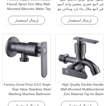
غير لامع عصري بمقبض واحد أسود
Faucet Spout Zinc Alloy Wall-
غير لامع شلال ماء بارد وساخن مع
Mounted Bibcocks Water Tap
خاصية الدوران للفنادق والشقق
for Bathroom Washing Machine
إرسال استفسار
إرسال استفسار
Factory Good Price G1/2 Angle
High Quality Double-Handle
Stop Valve Stainless Steel
Wall-Mounted Multifunctional
Washing Machine Bathroom
Zinc Material Tap for Basin
Faucet Accessory for
Washing Machine for Graden &
Apartments & Hotels
Homes
إرسال استفسار
إرسال استفسار