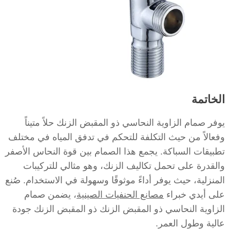
الخاتمة
يوفر صمام الزاوية النحاسي ذو المقبض الزنك حلاً متيناً
وفعالاً من حيث التكلفة للتحكم في تدفق المياه في مختلف
تطبيقات السباكة. يجمع هذا الصمام بين قوة النحاس الأصفر
والقدرة على تحمل تكاليف الزنك، وهو مثالي للتركيبات
المنزلية، حيث يوفر أداءً موثوقًا وسهولة في الاستخدام. صُنع
على أيدي خبراء
مصانع الحنفيات الصينية
، يضمن صمام
الزاوية النحاسي ذو المقبض الزنك ذو المقبض الزنك جودة
عالية وطول العمر.