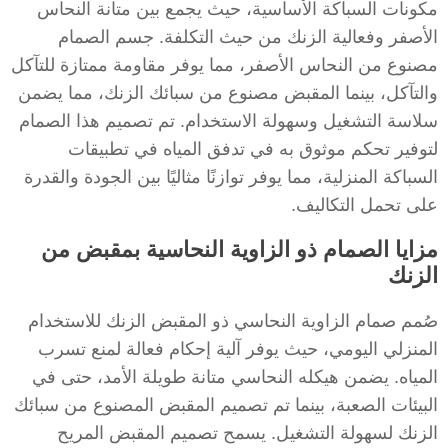
مكونات السباكة الأساسية، حيث يجمع بين متانة النحاس
الأصفر وفعالية الزنك من حيث التكلفة. جسم الصمام
مصنوع من النحاس الأصفر، مما يوفر مقاومة ممتازة للتآكل
والتآكل، بينما المقبض مصنوع من سبائك الزنك، مما يضمن
سلاسة التشغيل وسهولة الاستخدام. تم تصميم هذا الصمام
لتوفير تحكم موثوق به في تدفق المياه في تطبيقات
السباكة المنزلية، مما يوفر توازنًا مثاليًا بين الجودة والقدرة
على تحمل التكاليف.
مزايا الصمام ذو الزاوية النحاسية بمقبض من
الزنك
صُمم صمام الزاوية النحاسي ذو المقبض الزنك للاستخدام
المنزلي اليومي، حيث يوفر آلية إحكام فعالة لمنع تسرب
المياه. يضمن هيكله النحاسي متانة طويلة الأمد، حتى في
البيئات الصعبة، بينما تم تصميم المقبض المصنوع من سبائك
الزنك لسهولة التشغيل. يسمح تصميم المقبض المريح