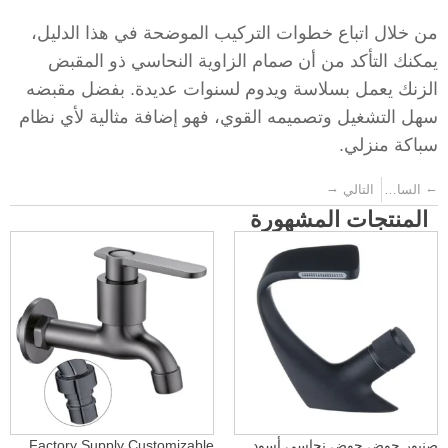
من خلال اتباع خطوات التركيب الموضحة في هذا الدليل،
يمكنك التأكد من أن صمام الزاوية النحاسي ذو المقبض
الزنك يعمل بسلاسة ويدوم لسنوات عديدة. بفضل مقبضه
سهل التشغيل وتصميمه القوي، فهو إضافة مثالية لأي نظام
سباكة منزلي.
→
←
السابق
التالي
المنتجات المشهورة
صنبور حوض حوض نحاسي أسود
Factory Supply Customizable