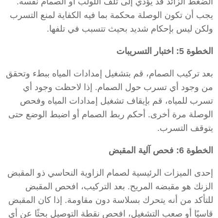
الضغط الزائد قد يؤدي إلى تلف اللولب أو الصمام نفسه.
يجب أن تكون الوصلة محكمة بما فيه الكفاية لمنع التسرب
ولكن ليس بإحكام شديد بحيث تتسبب في تلفها.
الخطوة 5: اختبار التسريبات
بعد تركيب الصمام، قم بتشغيل إمدادات المياه ببطء وتحقق
من وجود أي تسرب حول الصمام. إذا لاحظت وجود أي
تسرب للمياه، قم بإيقاف تشغيل إمدادات المياه وفحص
الوصلة مرة أخرى. أحكم ربط الصمام أو اضبط الوضع حتى
يتوقف التسرب.
الخطوة 6: فحص آلية المقبض
إحدى الميزات الرئيسية لصمام الزاوية النحاسي ذو المقبض
الزنك هو مقبضه المريح. بعد التركيب، افحص المقبض
للتأكد من أنه يتحرك بسلاسة دون مقاومة. إذا كان المقبض
قاسيًا أو صعب التشغيل، افحص نقطة التوصيل بحثًا عن أي