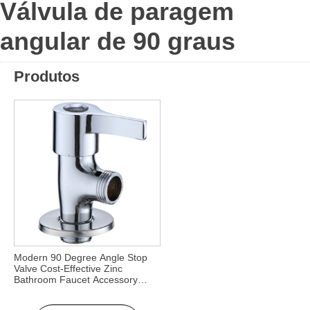
Válvula de paragem
angular de 90 graus
Produtos
Modern 90 Degree Angle Stop
Valve Cost-Effective Zinc
Bathroom Faucet Accessory
1/2″-toilet Faucets for Hotels &
Apartments