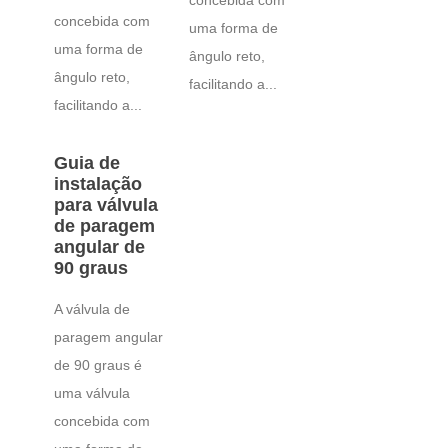
concebida com
concebida com
uma forma de
uma forma de
ângulo reto,
ângulo reto,
facilitando a...
facilitando a...
Guia de
instalação
para válvula
de paragem
angular de
90 graus
A válvula de
paragem angular
de 90 graus é
uma válvula
concebida com