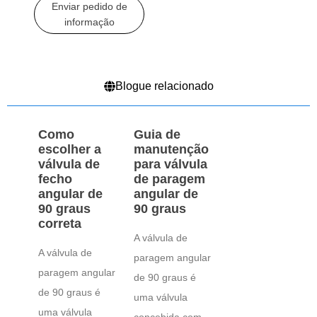
Enviar pedido de
informação
Blogue relacionado
Como
Guia de
escolher a
manutenção
válvula de
para válvula
fecho
de paragem
angular de
angular de
90 graus
90 graus
correta
A válvula de
A válvula de
paragem angular
paragem angular
de 90 graus é
de 90 graus é
uma válvula
uma válvula