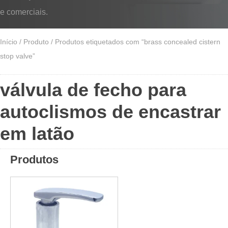
e comerciais.
Início
/
Produto
/ Produtos etiquetados com “brass concealed cistern
stop valve”
válvula de fecho para
autoclismos de encastrar
em latão
Produtos