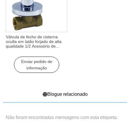
Válvula de fecho de cisterna
oculta em latão forjado de alta
qualidade 1/2 Acessório de
torneira de punho longo cromado
para válvula de cisterna oculta
Enviar pedido de
informação
Blogue relacionado
Não foram encontradas mensagens com esta etiqueta.