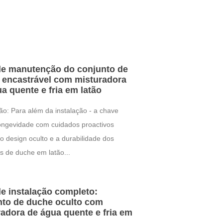
de manutenção do conjunto de
 encastrável com misturadora
a quente e fria em latão
ão: Para além da instalação - a chave
ongevidade com cuidados proactivos
 design oculto e a durabilidade dos
s de duche em latão...
e instalação completo:
nto de duche oculto com
adora de água quente e fria em