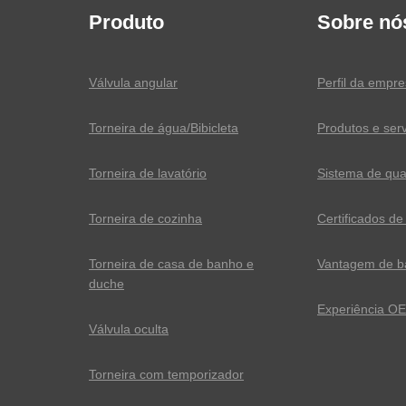
Produto
Sobre nó
Válvula angular
Perfil da empr
Torneira de água/Bibicleta
Produtos e ser
Torneira de lavatório
Sistema de qua
Torneira de cozinha
Certificados de 
Torneira de casa de banho e
Vantagem de ba
duche
Experiência O
Válvula oculta
Torneira com temporizador