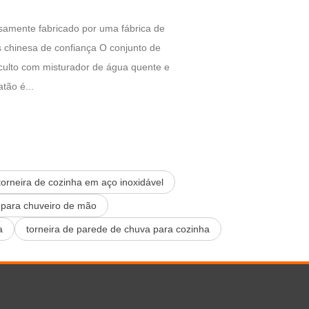
samente fabricado por uma fábrica de
s chinesa de confiança O conjunto de
culto com misturador de água quente e
atão é...
torneira de cozinha em aço inoxidável
ro para chuveiro de mão
a
torneira de parede de chuva para cozinha