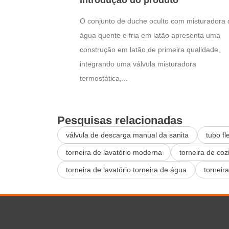
Introdução do produto
O conjunto de duche oculto com misturadora 
água quente e fria em latão apresenta uma
construção em latão de primeira qualidade,
integrando uma válvula misturadora
termostática,...
Pesquisas relacionadas
válvula de descarga manual da sanita
tubo fl
torneira de lavatório moderna
torneira de co
torneira de lavatório torneira de água
torneir