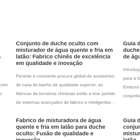
Conjunto de duche oculto com
Guia 
misturador de água quente e fria em
duche
a
latão: Fabrico chinês de excelência
de águ
em qualidade e inovação
Introduç
Perante a crescente procura global de acessórios
para a l
 com
de casa de banho de qualidade superior, as
Embora o
e-
fábricas de torneiras chinesas estão a tirar partido
conjunto
de sistemas avançados de fabrico e inteligentes...
e
Fabrico de misturadora de água
Guia d
quente e fria em latão para duche
conju
oculto: Fusão de qualidade e
mistur