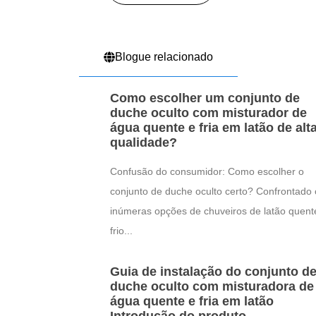
Blogue relacionado
Como escolher um conjunto de
duche oculto com misturador de
água quente e fria em latão de alt
qualidade?
Confusão do consumidor: Como escolher o
conjunto de duche oculto certo? Confrontado
inúmeras opções de chuveiros de latão quent
frio...
Guia de instalação do conjunto d
duche oculto com misturadora de
água quente e fria em latão