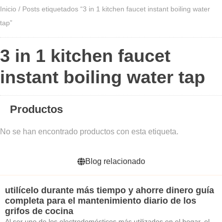
Inicio
/ Posts etiquetados “3 in 1 kitchen faucet instant boiling water
tap”
3 in 1 kitchen faucet
instant boiling water tap
Productos
No se han encontrado productos con esta etiqueta.
Blog relacionado
utilícelo durante más tiempo y ahorre dinero guía
completa para el mantenimiento diario de los
grifos de cocina
Al ser uno de los electrodomésticos más utilizados en el hogar, el