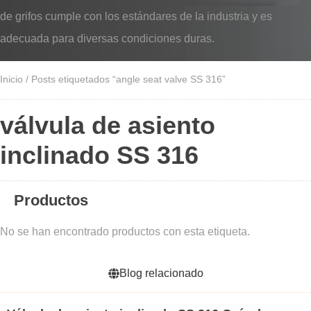
de grifos cumple con los estándares de la industria y es
adecuada para diversas condiciones duras.
Inicio
/ Posts etiquetados “angle seat valve SS 316”
válvula de asiento
inclinado SS 316
Productos
No se han encontrado productos con esta etiqueta.
Blog relacionado