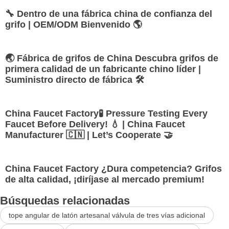
🔧 Dentro de una fábrica china de confianza del
grifo | OEM/ODM Bienvenido 🌎
🌏 Fábrica de grifos de China Descubra grifos de
primera calidad de un fabricante chino líder |
Suministro directo de fábrica 🛠️
China Faucet Factory🧪 Pressure Testing Every
Faucet Before Delivery! 💧 | China Faucet
Manufacturer 🇨🇳 | Let’s Cooperate 🤝
China Faucet Factory ¿Dura competencia? Grifos
de alta calidad, ¡diríjase al mercado premium!
Búsquedas relacionadas
tope angular de latón artesanal válvula de tres vías adicional