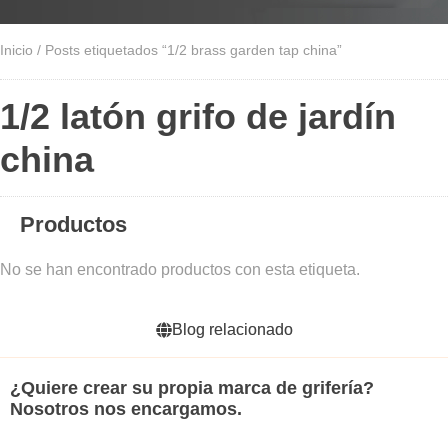
Inicio
/ Posts etiquetados “1/2 brass garden tap china”
1/2 latón grifo de jardín
china
Productos
No se han encontrado productos con esta etiqueta.
Blog relacionado
¿Quiere crear su propia marca de grifería?
Nosotros nos encargamos.