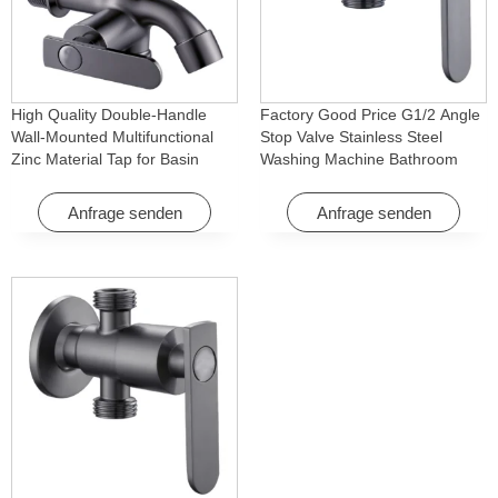
High Quality Double-Handle
Factory Good Price G1/2 Angle
Wall-Mounted Multifunctional
Stop Valve Stainless Steel
Zinc Material Tap for Basin
Washing Machine Bathroom
Washing Machine for Graden &
Faucet Accessory for
Homes
Apartments & Hotels
Anfrage senden
Anfrage senden