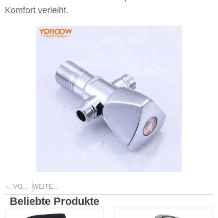
Komfort verleiht.
←
→
VORHERIGE
WEITER
Beliebte Produkte