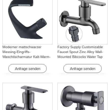
Moderner mattschwarzer
Factory Supply Customizable
Messing-Eingriffs-
Faucet Spout Zinc Alloy Wall-
Waschtischarmatur Kalt-Warm-
Mounted Bibcocks Water Tap
Wasserfall mit Drehfunktion für
for Bathroom Washing Machine
Hotel & Wohnung
Anfrage senden
Anfrage senden