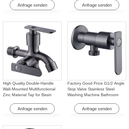
Hotel & Wohnung
Anfrage senden
Anfrage senden
High Quality Double-Handle
Factory Good Price G1/2 Angle
Wall-Mounted Multifunctional
Stop Valve Stainless Steel
Zinc Material Tap for Basin
Washing Machine Bathroom
Washing Machine for Graden &
Faucet Accessory for
Homes
Apartments & Hotels
Anfrage senden
Anfrage senden