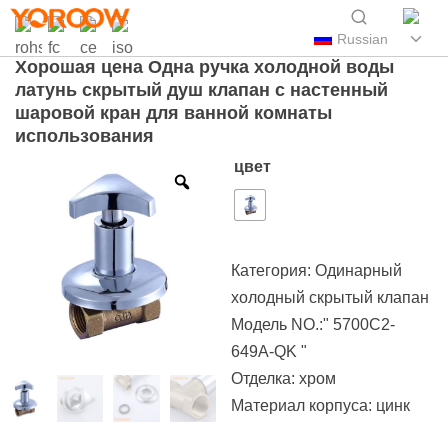
Russian
Хорошая цена Одна ручка холодной воды
латунь скрытый душ клапан с настенный
шаровой кран для ванной комнаты
использования
цвет
Категория:
Одинарный
холодный скрытый клапан
Модель NO.:" 5700C2-
649A-QK "
Отделка: хром
Материал корпуса: цинк