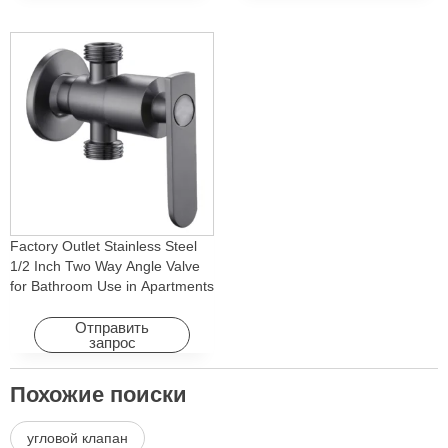
Factory Outlet Stainless Steel
1/2 Inch Two Way Angle Valve
for Bathroom Use in Apartments
& Hotels with Easy Installation
Отправить
запрос
Похожие поиски
угловой клапан