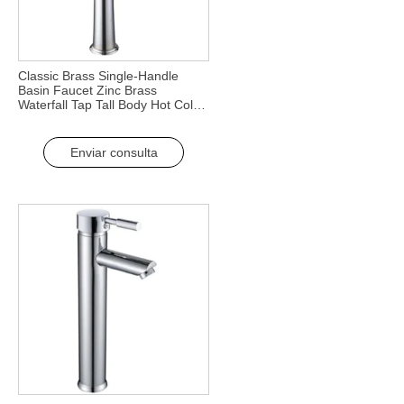
Classic Brass Single-Handle
Basin Faucet Zinc Brass
Waterfall Tap Tall Body Hot Cold
Water Bathroom Sink Faucet
Toilet Faucet
Enviar consulta