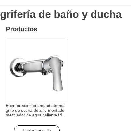
grifería de baño y ducha
Productos
Buen precio monomando termal
grifo de ducha de zinc montado
mezclador de agua caliente fría
grifo montado en la pared de
baño y ducha de la válvula para
el cuarto de baño
Enviar consulta