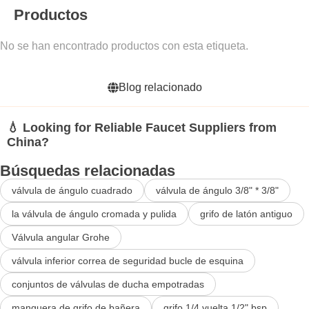
Productos
No se han encontrado productos con esta etiqueta.
Blog relacionado
💧 Looking for Reliable Faucet Suppliers from
China?
Búsquedas relacionadas
válvula de ángulo cuadrado
válvula de ángulo 3/8" * 3/8"
la válvula de ángulo cromada y pulida
grifo de latón antiguo
Válvula angular Grohe
válvula inferior correa de seguridad bucle de esquina
conjuntos de válvulas de ducha empotradas
manguera de grifo de bañera
grifo 1/4 vuelta 1/2" bsp