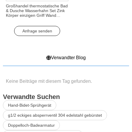
Großhandel thermostatische Bad
& Dusche Wasserhahn Set Zink
Körper einzigen Griff Wand
montiert Bad Dusche Mischer
Wasserhahn für Bad verwenden
Anfrage senden
Verwandter Blog
Keine Beiträge mit diesem Tag gefunden.
Verwandte Suchen
Hand-Bidet-Sprühgerät
g1/2 eckiges absperrventil 304 edelstahl gebürstet
Doppelloch-Badearmatur