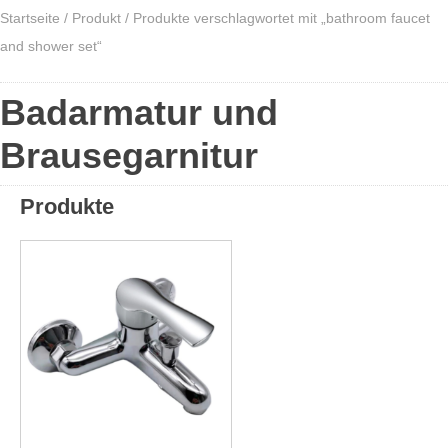
Startseite
/
Produkt
/ Produkte verschlagwortet mit „bathroom faucet
and shower set“
Badarmatur und
Brausegarnitur
Produkte