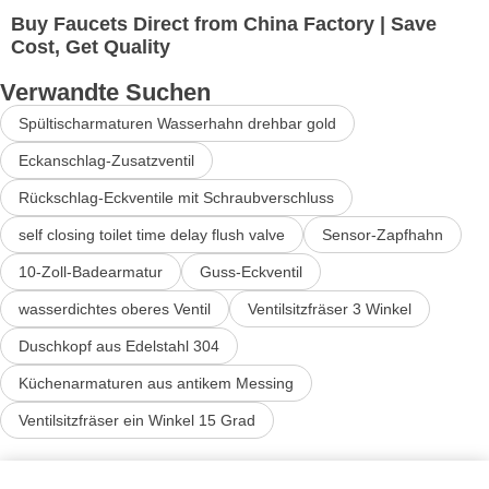
Buy Faucets Direct from China Factory | Save
Cost, Get Quality
Verwandte Suchen
Spültischarmaturen Wasserhahn drehbar gold
Eckanschlag-Zusatzventil
Rückschlag-Eckventile mit Schraubverschluss
self closing toilet time delay flush valve
Sensor-Zapfhahn
10-Zoll-Badearmatur
Guss-Eckventil
wasserdichtes oberes Ventil
Ventilsitzfräser 3 Winkel
Duschkopf aus Edelstahl 304
Küchenarmaturen aus antikem Messing
Ventilsitzfräser ein Winkel 15 Grad