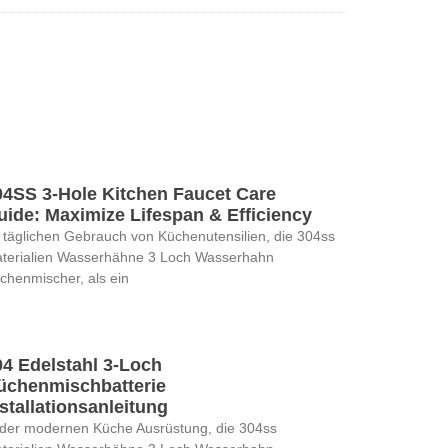
04SS 3-Hole Kitchen Faucet Care
uide: Maximize Lifespan & Efficiency
 täglichen Gebrauch von Küchenutensilien, die 304ss
terialien Wasserhähne 3 Loch Wasserhahn
chenmischer, als ein
04 Edelstahl 3-Loch
üchenmischbatterie
stallationsanleitung
 der modernen Küche Ausrüstung, die 304ss