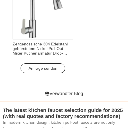
Zeitgenössische 304 Edelstahl
gebürstetem Nickel Pull-Out
Mixer Küchenarmatur Drop-
Down-Spüle Wasserhahn Deck
montiert für Bad
Anfrage senden
Verwandter Blog
The latest kitchen faucet selection guide for 2025
(with real quotes and factory recommendations)
In modern kitchen design, kitchen pull-out faucets are not only