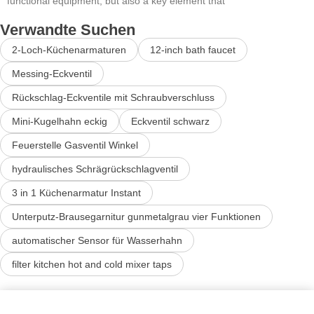
functional equipment, but also a key element that
Verwandte Suchen
2-Loch-Küchenarmaturen
12-inch bath faucet
Messing-Eckventil
Rückschlag-Eckventile mit Schraubverschluss
Mini-Kugelhahn eckig
Eckventil schwarz
Feuerstelle Gasventil Winkel
hydraulisches Schrägrückschlagventil
3 in 1 Küchenarmatur Instant
Unterputz-Brausegarnitur gunmetalgrau vier Funktionen
automatischer Sensor für Wasserhahn
filter kitchen hot and cold mixer taps