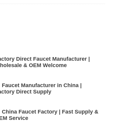
actory Direct Faucet Manufacturer |
holesale & OEM Welcome
 Faucet Manufacturer in China |
actory Direct Supply
 China Faucet Factory | Fast Supply &
EM Service