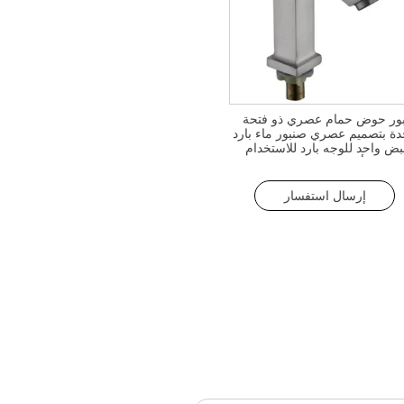
ور حوض حمام عصري ذو فتحة
دة بتصميم عصري صنبور ماء بارد
بض واحد للوجه بارد للاستخدام
الشقة أو الفندق
إرسال استفسار