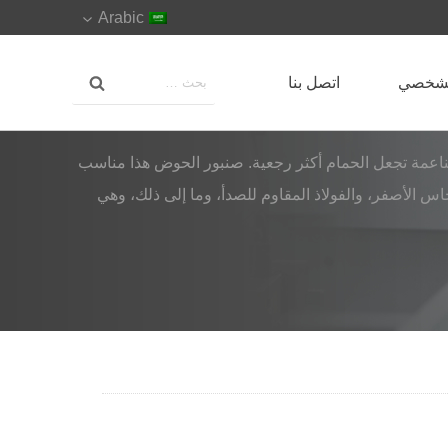
Arabic
لشخصي
اتصل بنا
ناعمة تجعل الحمام أكثر رجعية. صنبور الحوض هذا مناسب
حاس الأصفر، والفولاذ المقاوم للصدأ، وما إلى ذلك، وهي