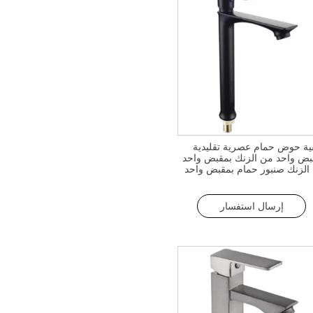
ية حوض حمام عصرية تقليدية
بض واحد من الزنك بمقبض واحد
الزنك صنبور حمام بمقبض واحد
الزنك مصقول بفوهة طويلة
ولة صنبور بارد واحد مع قلب
م نحاسي
إرسال استفسار