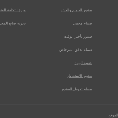
صنبور الحمام والدش
ميزة التكلفة الم
صمام مخفي
تجربة صانع المعد
صنبور تأخير الوقت
صمام تدفق المرحاض
حنفية البيرة
صنبور الاستشعار
صمام تحويل الصنبور
لموقع