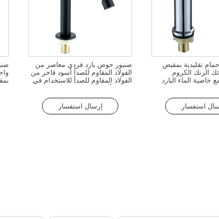
مام تقليدية بمقبض
صنبور حوض بارد فردي معاصر من
صنب
ك الزنك الكروم
الفولاذ المقاوم للصدأ أسود فاخر من
واح
 خاصية الماء البارد
الفولاذ المقاوم للصدأ للاستخدام في
بمق
الحمام أو المستشفى
في 
سال استفسار
إرسال استفسار