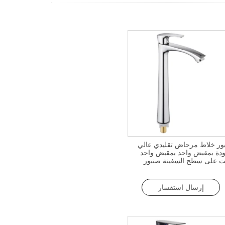
ور خلاط مرحاض تقليدي عالي
ودة بمقبض واحد بمقبض واحد
ت على سطح السفينة صنبور
 طويل من الزنك للحمام
إرسال استفسار