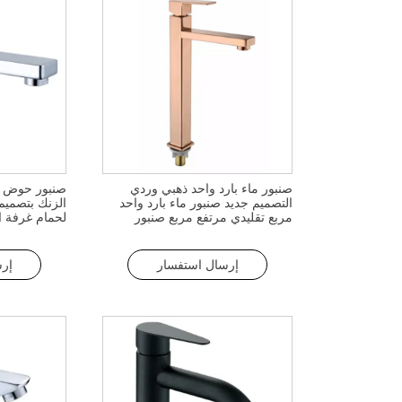
صنبور ماء بارد واحد ذهبي وردي
صنبور حوض ب
التصميم جديد صنبور ماء بارد واحد
الزنك بتصميم
مربع تقليدي مرتفع مربع صنبور
لحمام غرفة 
حوض مرتفع من الزنك مثبت على
المدرسي
سطح السفينة
إرسال استفسار
إر