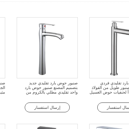
رد تقليدي فردي
صنبور حوض بارد تقليدي جديد
صنب
ليدي 304 صنبور طويل من الفولاذ
بتصميم المصنع صنبور حوض بارد
الج
أ لحنفيات حوض الغسيل
واحد تقليدي مطلي بالكروم من
مثب
م
الزنك صنبور حوض غسيل من الزنك
حوض
للحمام بارد
سال استفسار
إرسال استفسار