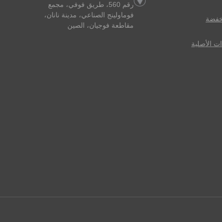
رقم 560، طريق فوفي، مجمع
فوماولينج الصناعي، مدينة نانان،
نخفضة
مقاطعة فوجيان، الصين
ات الأصلية