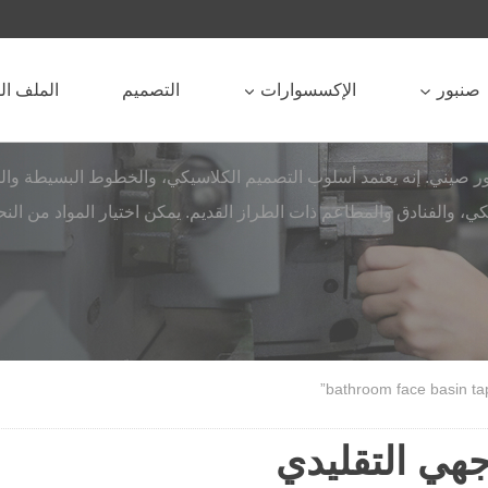
صنبور
الإكسسوارات
التصميم
الملف ا
ر صيني. إنه يعتمد أسلوب التصميم الكلاسيكي، والخطوط البسيطة وال
يكي، والفنادق والمطاعم ذات الطراز القديم. يمكن اختيار المواد من الن
هي التقليدي