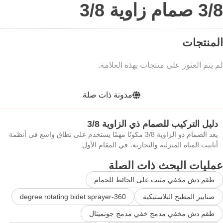
3/8 صمام زاوية 3/8
المنتجات
لم يتم العثور على منتجات بهذه العلامة.
مدونة ذات صلة
دليل التركيب للصمام ذي الزاوية 3/8
يعد الصمام ذو الزاوية 3/8 مكونًا مهمًا يستخدم على نطاق واسع في أنظمة
أنابيب المياه المنزلية والتجارية، في المقام الأول
عمليات البحث ذات الصلة
طقم دش مخفي مثبت على الحائط للحمام
صنابير المطبخ البلاستيكية
360-degree rotating bidet sprayer
طقم دش مخفي مدمج خفي مدمج جونميتال