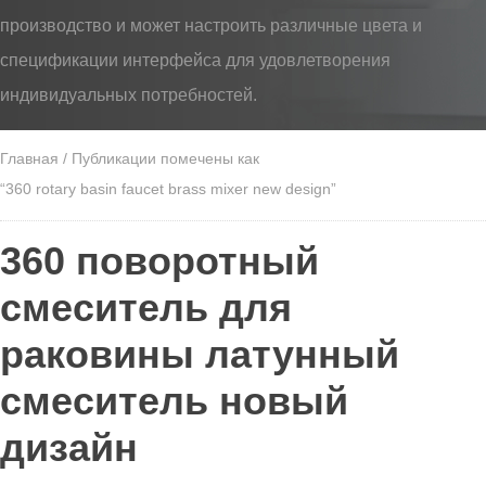
производство и может настроить различные цвета и
спецификации интерфейса для удовлетворения
индивидуальных потребностей.
Главная
/ Публикации помечены как
“360 rotary basin faucet brass mixer new design”
360 поворотный
смеситель для
раковины латунный
смеситель новый
дизайн