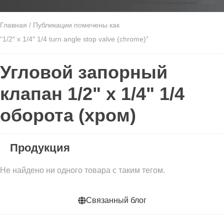
Главная
/ Публикации помечены как
“1/2″ x 1/4″ 1/4 turn angle stop valve (chrome)”
Угловой запорный
клапан 1/2" x 1/4" 1/4
оборота (хром)
Продукция
Не найдено ни одного товара с таким тегом.
Связанный блог