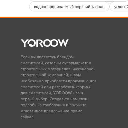
водонепроницаемый верхний клапан
углово
Если вы являетесь брендом
смесителей, сетевым супермаркетом
строительных материалов, инженерно-
строительной компанией, и вам
необходимо приобрести продукцию для
смесителей или разработать формы
для смесителей, YOROOW - ваш
первый выбор. Отправьте нам свои
подробные требования и получите
мгновенное предложение прямо
сейчас.