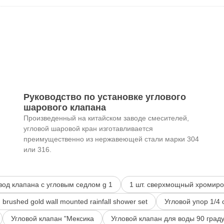
Руководство по установке углового
шарового клапана
Произведенный на китайском заводе смесителей,
угловой шаровой кран изготавливается
преимущественно из нержавеющей стали марки 304
или 316.
вод клапана с угловым седлом g 1
1 шт. сверхмощный хромиро
 brushed gold wall mounted rainfall shower set
Угловой упор 1/4 
Угловой клапан "Мексика
Угловой клапан для воды 90 град