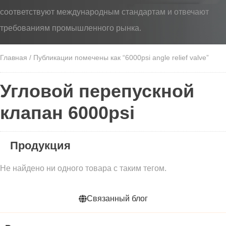
соответствуют международным стандартам и отвечают
требованиям промышленного рынка.
Главная
/ Публикации помечены как “6000psi angle relief valve”
Угловой перепускной
клапан 6000psi
Продукция
Не найдено ни одного товара с таким тегом.
Связанный блог