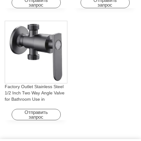
Homes
Apartments & Hotels
Отправить
Отправить
запрос
запрос
Factory Outlet Stainless Steel
1/2 Inch Two Way Angle Valve
for Bathroom Use in
Apartments & Hotels with Easy
Installation
Отправить
запрос