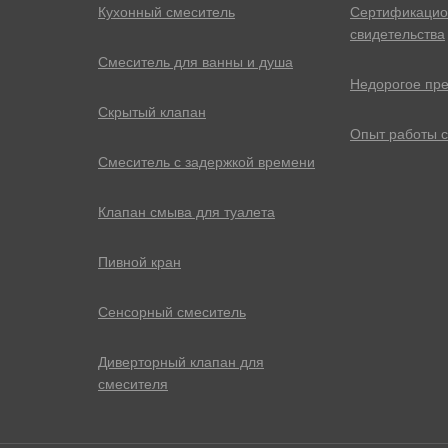
Кухонный смеситель
Сертификаци
свидетельства
Смеситель для ванны и душа
Недорогое пр
Скрытый клапан
Опыт работы 
Смеситель с задержкой времени
Клапан смыва для туалета
Пивной кран
Сенсорный смеситель
Диверторный клапан для
смесителя