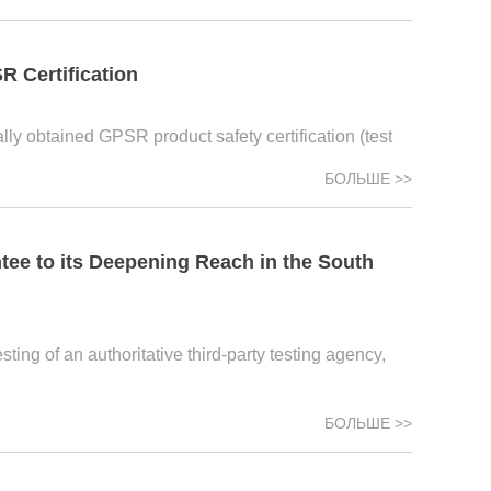
 Certification
ly obtained GPSR product safety certification (test
БОЛЬШЕ >>
ee to its Deepening Reach in the South
ng of an authoritative third-party testing agency,
БОЛЬШЕ >>