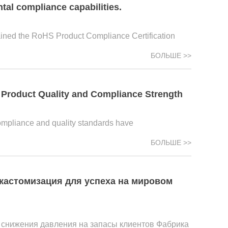
al compliance capabilities.
tained the RoHS Product Compliance Certification
БОЛЬШЕ >>
 Product Quality and Compliance Strength
 compliance and quality standards have
БОЛЬШЕ >>
 кастомизация для успеха на мировом
 снижения давления на запасы клиентов Фабрика