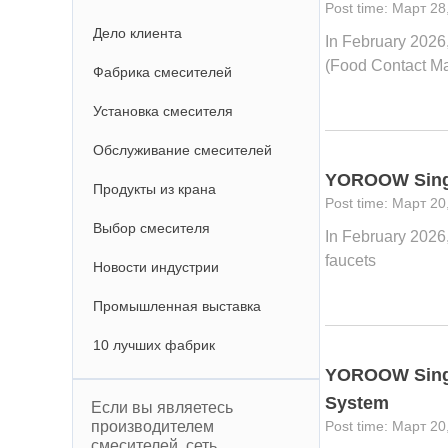
Март 28
Дело клиента
In February 2026
(Food Contact Ma
Фабрика смесителей
Установка смесителя
Обслуживание смесителей
YOROOW Single
Продукты из крана
Март 20
Выбор смесителя
In February 2026
faucets
Новости индустрии
Промышленная выставка
10 лучших фабрик
YOROOW Single
System
Если вы являетесь
производителем
Март 20
смесителей, сеть