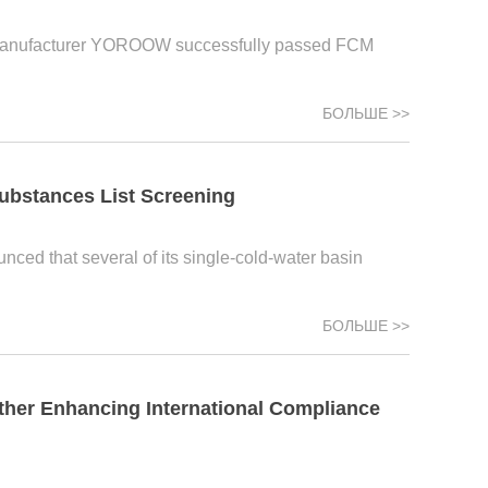
cet manufacturer YOROOW successfully passed FCM
БОЛЬШЕ >>
ubstances List Screening
ed that several of its single-cold-water basin
БОЛЬШЕ >>
her Enhancing International Compliance