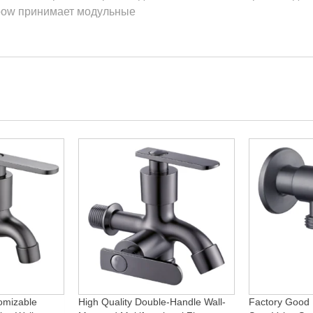
oow принимает модульные
omizable
High Quality Double-Handle Wall-
Factory Good 