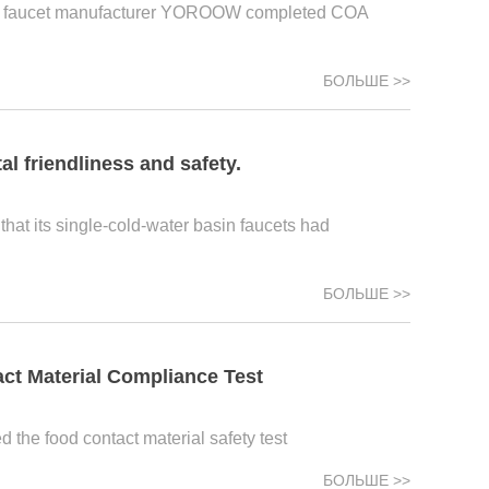
onal faucet manufacturer YOROOW completed COA
БОЛЬШЕ >>
 friendliness and safety.
t its single-cold-water basin faucets had
БОЛЬШЕ >>
t Material Compliance Test
the food contact material safety test
БОЛЬШЕ >>