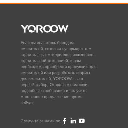
Если вы являетесь брендом
смесителей, сетевым супермаркетом
строительных материалов, инженерно-
строительной компанией, и вам
необходимо приобрести продукцию для
смесителей или разработать формы
для смесителей, YOROOW - ваш
первый выбор. Отправьте нам свои
подробные требования и получите
мгновенное предложение прямо
сейчас.
Следуйте за нами по