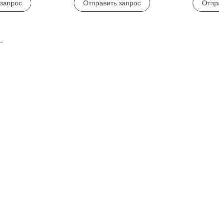
 запрос
Отправить запрос
Отпр
аксессуар
аксессуары
→