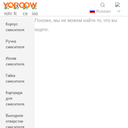
Russian
Похоже, мы не можем найти то, что вы
Корпус
ищете.
смесителя
Ручка
смесителя
Излив
смесителя
Гайка
смесителя
Картридж
для
смесителя
Выходное
отверстие
смесителя