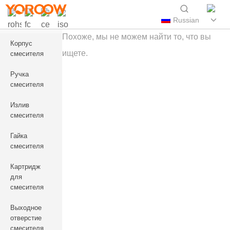
Russian
Похоже, мы не можем найти то, что вы
Корпус
ищете.
смесителя
Ручка
смесителя
Излив
смесителя
Гайка
смесителя
Картридж
для
смесителя
Выходное
отверстие
смесителя