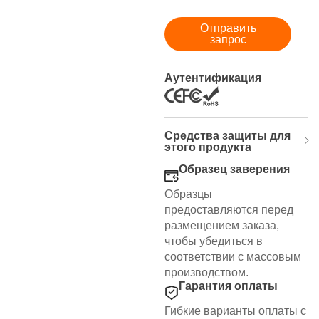
Отправить
запрос
Аутентификация
Средства защиты для
этого продукта
Образец заверения
Образцы
предоставляются перед
размещением заказа,
чтобы убедиться в
соответствии с массовым
производством.
Гарантия оплаты
Гибкие варианты оплаты с