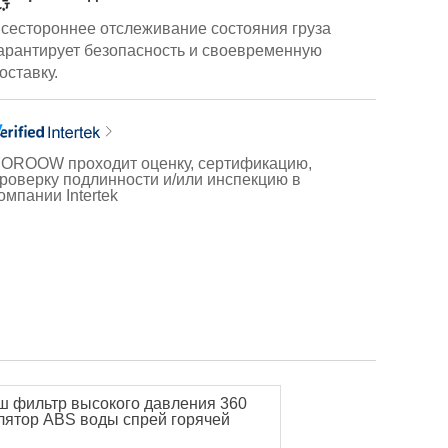
сестороннее отслеживание состояния груза
арантирует безопасность и своевременную
оставку.
OROOW проходит оценку, сертификацию,
роверку подлинности и/или инспекцию в
омпании Intertek
 фильтр высокого давления 360
лятор ABS воды спрей горячей