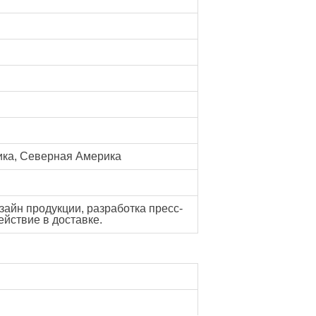
ика, Северная Америка
зайн продукции, разработка пресс-
ействие в доставке.