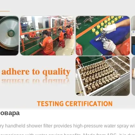
товара
y handheld shower filter provides high-pressure water spray wit