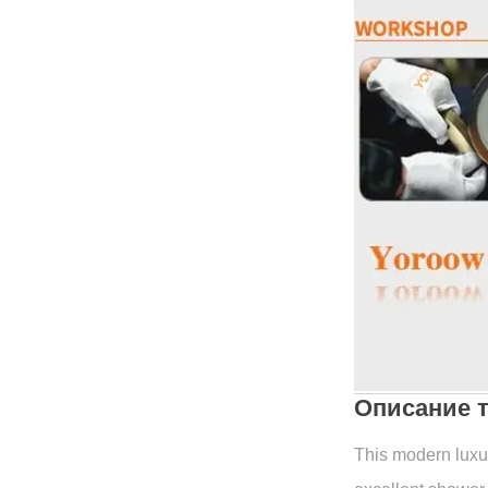
Описание 
This modern luxur